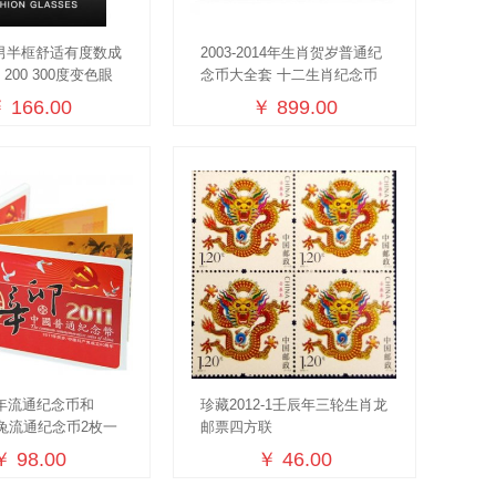
男半框舒适有度数成
2003-2014年生肖贺岁普通纪
0 200 300度变色眼
念币大全套 十二生肖纪念币
收藏大全套
 166.00
￥ 899.00
周年流通纪念币和
珍藏2012-1壬辰年三轮生肖龙
肖兔流通纪念币2枚一
邮票四方联
￥ 98.00
￥ 46.00