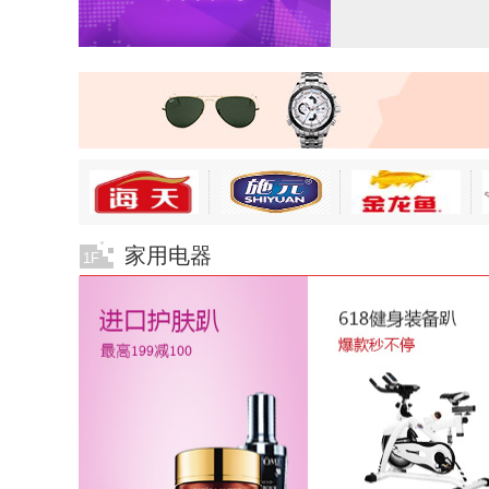
家用电器
1F