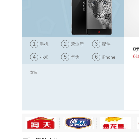
1
2
3
手机
营业厅
配件
4
5
6
小米
华为
iPhone
女装